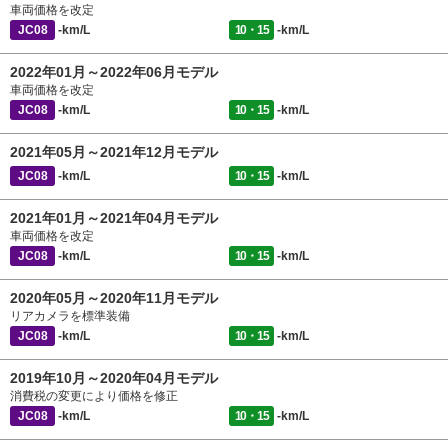
車両価格を改定
JC08
-km/L
10・15
-km/L
2022年01月～2022年06月モデル
車両価格を改定
JC08
-km/L
10・15
-km/L
2021年05月～2021年12月モデル
JC08
-km/L
10・15
-km/L
2021年01月～2021年04月モデル
車両価格を改定
JC08
-km/L
10・15
-km/L
2020年05月～2020年11月モデル
リアカメラを標準装備
JC08
-km/L
10・15
-km/L
2019年10月～2020年04月モデル
消費税の変更により価格を修正
JC08
-km/L
10・15
-km/L