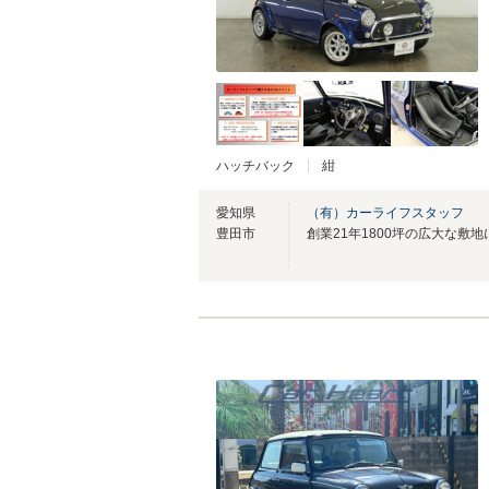
ハッチバック
紺
愛知県
（有）カーライフスタッフ
豊田市