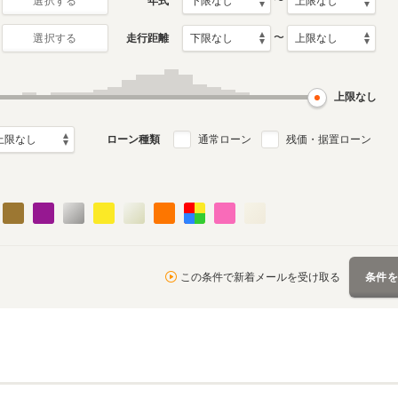
〜
年式
選択する
〜
走行距離
選択する
上限なし
ローン種類
通常ローン
残価・据置ローン
この条件で新着メールを受け取る
条件