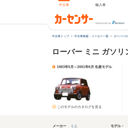
中古車
輸入車
中古車トップ
中古車検索：メーカー一覧
ローバーの
ローバー ミニ ガソ
1983年5月～2001年6月 生産モデル
このモデルのカタログを見る
メーカー
ミニ
モデル・