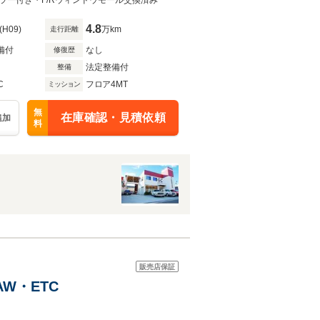
ー付き・F/Rウィンドウモール交換済み
4.8
(H09)
万km
走行距離
備付
なし
修復歴
法定整備付
整備
C
フロア4MT
ミッション
無
在庫確認・見積依頼
追加
料
販売店保証
W・ETC