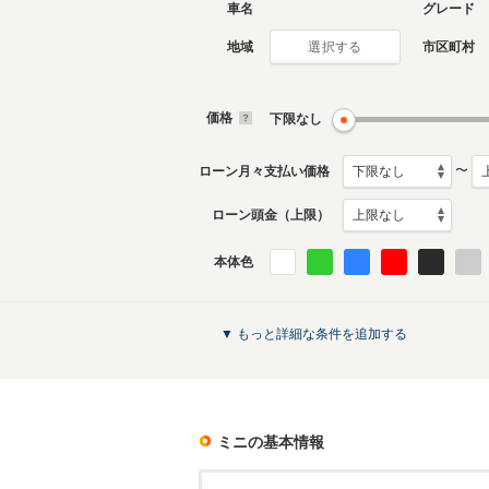
車名
グレード
地域
市区町村
選択する
価格
下限なし
〜
ローン月々支払い価格
ローン頭金（上限）
本体色
▼ もっと詳細な条件を追加する
ミニ
の基本情報