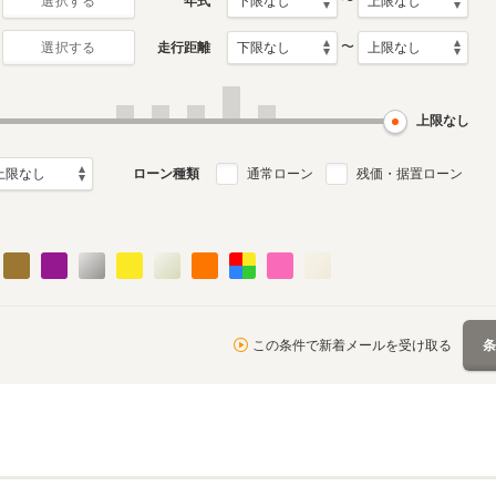
〜
年式
選択する
〜
走行距離
選択する
上限なし
ローン種類
通常ローン
残価・据置ローン
この条件で新着メールを受け取る