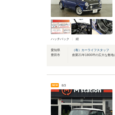
ハッチバック
紺
愛知県
（有）カーライフスタッフ
豊田市
NEW
8/3