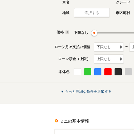
車名
グレード
地域
市区町村
選択する
価格
下限なし
〜
ローン月々支払い価格
ローン頭金（上限）
本体色
▼ もっと詳細な条件を追加する
ミニ
の基本情報