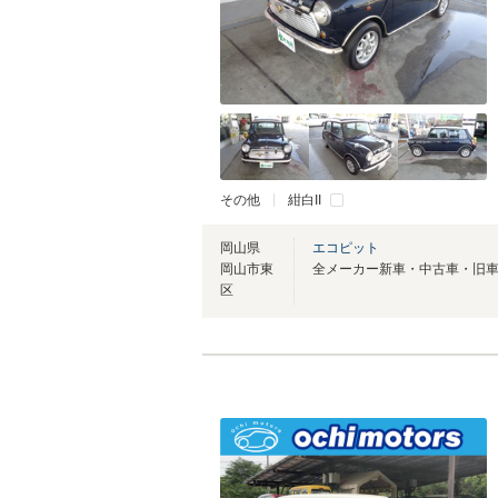
その他
紺白II
岡山県
エコピット
岡山市東
区