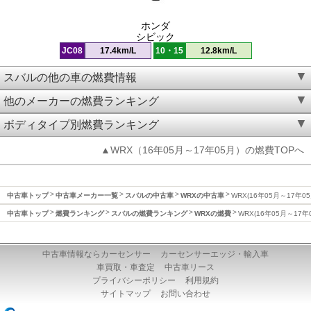
ホンダ
シビック
JC08
17.4km/L
10・15
12.8km/L
スバルの他の車の燃費情報
他のメーカーの燃費ランキング
ボディタイプ別燃費ランキング
▲WRX（16年05月～17年05月）の燃費TOPへ
中古車トップ
中古車メーカー一覧
スバルの中古車
WRXの中古車
WRX(16年05月～17年0
中古車トップ
燃費ランキング
スバルの燃費ランキング
WRXの燃費
WRX(16年05月～17年
中古車情報ならカーセンサー
カーセンサーエッジ・輸入車
車買取・車査定
中古車リース
プライバシーポリシー
利用規約
サイトマップ
お問い合わせ