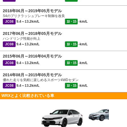
2018年06月～2019年05月モデル
S4のプリクラッシュブレーキ制御を改良
JC08
9.4～13.2km/L
10・15
-km/L
2017年06月～2018年05月モデル
ハンドリング性能が向上
JC08
9.4～13.2km/L
10・15
-km/L
2015年06月～2016年04月モデル
JC08
9.4～13.2km/L
10・15
-km/L
2014年08月～2015年05月モデル
優れた走りを気軽に楽しめるスポーツ4WDセダン
JC08
9.4～13.2km/L
10・15
-km/L
WRXとよく比較されている車