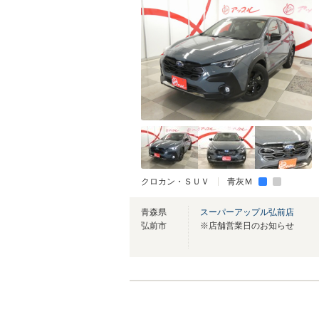
クロカン・ＳＵＶ
青灰Ｍ
青森県
スーパーアップル弘前店
弘前市
※店舗営業日のお知らせ