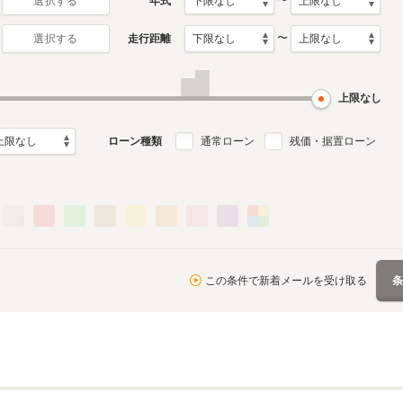
〜
年式
選択する
〜
走行距離
選択する
上限なし
ローン種類
通常ローン
残価・据置ローン
この条件で新着メールを受け取る