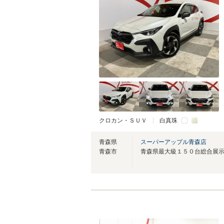
クロカン・ＳＵＶ
白真珠
青森県
スーパーアップル青森店
青森市