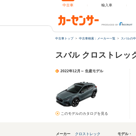
中古車
輸入車
中古車トップ
中古車検索：メーカー一覧
スバルの中
スバル クロストレッ
2022年12月～ 生産モデル
このモデルのカタログを見る
メーカー
クロストレック
モデル・