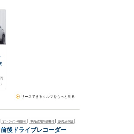
ー
突
円
合）
リースできるクルマをもっと見る
オンライン相談可
車両品質評価書付
販売店保証
ナビ 前後ドライブレコーダー