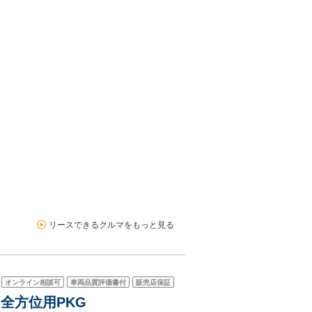
リースできるクルマをもっと見る
オンライン相談可
車両品質評価書付
販売店保証
・全方位用PKG