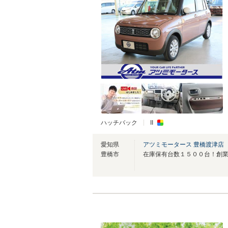
ハッチバック
II
愛知県
アツミモータース 豊橋渡津店
豊橋市