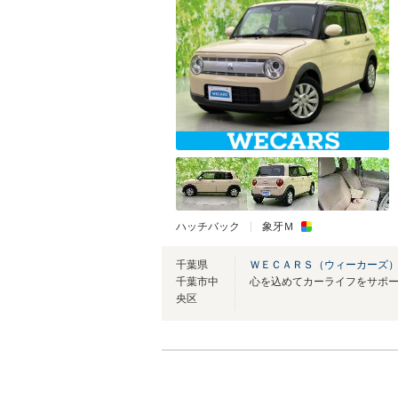
ハッチバック
象牙Ｍ
千葉県
ＷＥＣＡＲＳ（ウィーカーズ）
千葉市中
心を込めてカーライフをサポ
央区