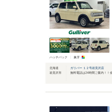
ハッチバック
象牙
北海道
ガリバー １２号岩見沢店
岩見沢市