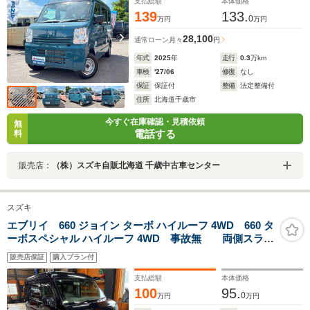
支払総額
本体価格
139
133.
0
万円
万円
28,100
通常ローン
月々
円
年式
2025
年
走行
0.3
万km
車検
'27/06
修復
なし
保証
保証付
整備
法定整備付
住所
北海道千歳市
今すぐ在庫確認・見積依頼
無
電話する
料
販売店：
（株）スズキ自販北海道 千歳中古車センター
スズキ
エブリイ 660 ジョイン ターボ ハイルーフ 4WD 660 タ
ーボスペシャル ハイルーフ 4WD 事故無 両側スライ
ドドア フルセグナビ Bluetooth バックカメラ シー
販売店保証
購入プラン付
トヒータ ミラーヒータ レーダブレーキサポート 前
後ドラレコ 電動格納ミラー リアヒーター
支払総額
本体価格
100
95.
0
万円
万円