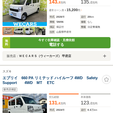
143.
135.
9
0
万円
万円
15,200
通常ローン
月々
円
年式
2026
年
走行
20
km
車検
'28/06
修復
なし
保証
保証付
整備
法定整備無
住所
山梨県甲府市
今すぐ在庫確認・見積依頼
無
電話する
料
販売店：
ＷＥＣＡＲＳ（ウィーカーズ） 甲府店
スズキ
エブリイ 660 PA リミテッド ハイルーフ 4WD Safety
Support 4WD MT ETC
販売店保証
支払総額
本体価格
131.
123.
6
0
万円
万円
年式
2024
年
走行
0.3
万km