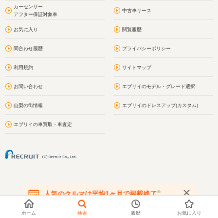
カーセンサー
中古車リース
アフター保証対象車
お気に入り
閲覧履歴
問合わせ履歴
プライバシーポリシー
利用規約
サイトマップ
お問い合わせ
エブリイのモデル・グレード選択
山梨の街情報
エブリイのドレスアップ(カスタム)
エブリイの車買取・車査定
※
人気のクルマは平均1ヶ月で掲載終了
在庫が無くなる前にお問い合わせください
ホーム
検索
履歴
お気に入り