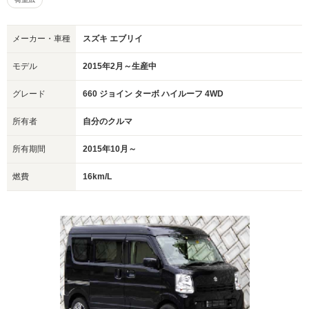
メーカー・車種
スズキ エブリイ
モデル
2015年2月～生産中
グレード
660 ジョイン ターボ ハイルーフ 4WD
所有者
自分のクルマ
所有期間
2015年10月～
燃費
16km/L