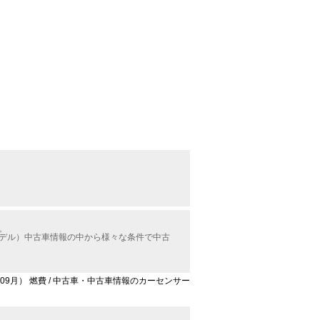
。
モデル）中古車情報の中から様々な条件で中古
年09月） 燃費 / 中古車・中古車情報のカーセンサー