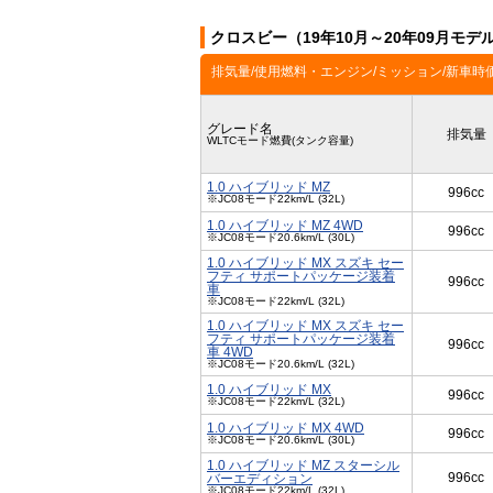
クロスビー（19年10月～20年09月モ
排気量/使用燃料・エンジン/ミッション/新車時
グレード名
排気量
WLTCモード燃費(タンク容量)
1.0 ハイブリッド MZ
996cc
※JC08モード22km/L (32L)
1.0 ハイブリッド MZ 4WD
996cc
※JC08モード20.6km/L (30L)
1.0 ハイブリッド MX スズキ セー
フティ サポートパッケージ装着
996cc
車
※JC08モード22km/L (32L)
1.0 ハイブリッド MX スズキ セー
フティ サポートパッケージ装着
996cc
車 4WD
※JC08モード20.6km/L (32L)
1.0 ハイブリッド MX
996cc
※JC08モード22km/L (32L)
1.0 ハイブリッド MX 4WD
996cc
※JC08モード20.6km/L (30L)
1.0 ハイブリッド MZ スターシル
996cc
バーエディション
※JC08モード22km/L (32L)