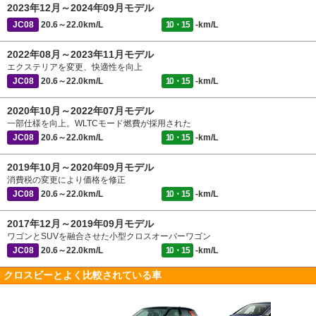
2023年12月～2024年09月モデル
JC08
20.6～22.0km/L
10・15
-km/L
2022年08月～2023年11月モデル
エクステリアを変更、快適性を向上
JC08
20.6～22.0km/L
10・15
-km/L
2020年10月～2022年07月モデル
一部仕様を向上。WLTCモード燃費が採用された
JC08
20.6～22.0km/L
10・15
-km/L
2019年10月～2020年09月モデル
消費税の変更により価格を修正
JC08
20.6～22.0km/L
10・15
-km/L
2017年12月～2019年09月モデル
ワゴンとSUVを融合させた小型クロスオーバーワゴン
JC08
20.6～22.0km/L
10・15
-km/L
クロスビーとよく比較されている車