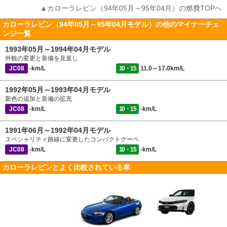
▲カローラレビン（94年05月～95年04月）の燃費TOPへ
カローラレビン（94年05月～95年04月モデル）の他のマイナーチェ
ンジ一覧
1993年05月～1994年04月モデル
外観の変更と装備を見直し
JC08
-km/L
10・15
11.0～17.0km/L
1992年05月～1993年04月モデル
新色の追加と装備の拡充
JC08
-km/L
10・15
-km/L
1991年06月～1992年04月モデル
スペシャリティ路線に変更したコンパクトクーペ
JC08
-km/L
10・15
-km/L
カローラレビンとよく比較されている車