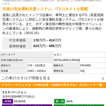
※燃費は定められた試験条件の下での数値のため、走行条件等により実際の燃料消費率は異な
ります。
先進の安全運転支援システム、ITSコネクトを搭載
道路に設置されたインフラ設備や、車同士と通信するITS（高度道路
交通システム）に対応した安全運転支援システム、ITSコネクトが採
用されている。また、ボディ接合部の剛性強化や前後サスペンショ
ンの最適化により、操舵時の車両応答性やグリップ感、乗り心地が
向上している（2015.10）
中古車価格
170
万円～
414
万円
633
万円～
695
万円
新車時価格
セダン
ボディタイプ
4970x1800x1460/他
全長x全幅x全高(mm)
178～292馬力
FR/4WD
最高出力
駆動方式
2493～3456cc
5名
排気量
乗車定員
この車のカタログ情報を見る
クラウンマジェスタ（15年10月～16年07月モデル）のグレード一覧
3.5 Fバージョン
新車時価格
695
万円(税込)
JC08
18.2km/L
10・15
-km/L