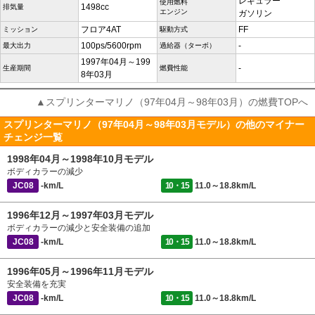
レギュラー
使用燃料
1498cc
排気量
エンジン
ガソリン
フロア4AT
FF
ミッション
駆動方式
100ps/5600rpm
-
最大出力
過給器（ターボ）
1997年04月～199
-
生産期間
燃費性能
8年03月
▲スプリンターマリノ（97年04月～98年03月）の燃費TOPへ
スプリンターマリノ（97年04月～98年03月モデル）の他のマイナー
チェンジ一覧
1998年04月～1998年10月モデル
ボディカラーの減少
JC08
-km/L
10・15
11.0～18.8km/L
1996年12月～1997年03月モデル
ボディカラーの減少と安全装備の追加
JC08
-km/L
10・15
11.0～18.8km/L
1996年05月～1996年11月モデル
安全装備を充実
JC08
-km/L
10・15
11.0～18.8km/L