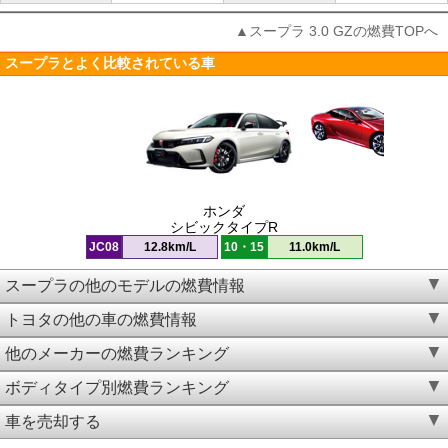
▲スープラ 3.0 GZの燃費TOPへ
スープラとよく比較されている車
ホンダ
シビックタイプR
JC08
12.8km/L
10・15
11.0km/L
スープラの他のモデルの燃費情報
トヨタの他の車の燃費情報
他のメーカーの燃費ランキング
ボディタイプ別燃費ランキング
車を売却する