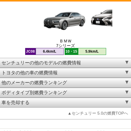
ＢＭＷ
7シリーズ
JC08
6.4km/L
10・15
5.9km/L
センチュリーの他のモデルの燃費情報
トヨタの他の車の燃費情報
他のメーカーの燃費ランキング
ボディタイプ別燃費ランキング
車を売却する
▲センチュリー 5.0の燃費TOPへ