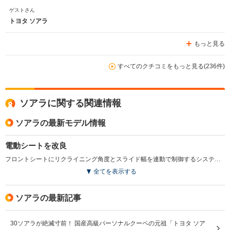
ゲストさん
トヨタ ソアラ
もっと見る
すべてのクチコミをもっと見る(236件)
ソアラに関する関連情報
ソアラの最新モデル情報
電動シートを改良
フロントシートにリクライニング角度とスライド幅を連動で制御するシステムを新たに採用。さらにDVDナビ付きEMVを最新モデルとし、G-BOOKに対応。(2004.5)
全てを表示する
ソアラの最新記事
30ソアラが絶滅寸前！ 国産高級パーソナルクーペの元祖「トヨタ ソア