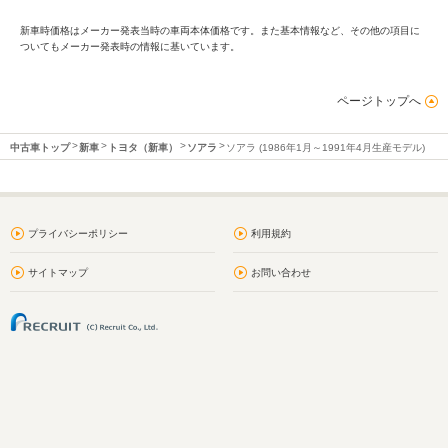
新車時価格はメーカー発表当時の車両本体価格です。また基本情報など、その他の項目に
ついてもメーカー発表時の情報に基いています。
ページトップへ
中古車トップ
新車
トヨタ（新車）
ソアラ
ソアラ (1986年1月～1991年4月生産モデル)
プライバシーポリシー
利用規約
サイトマップ
お問い合わせ