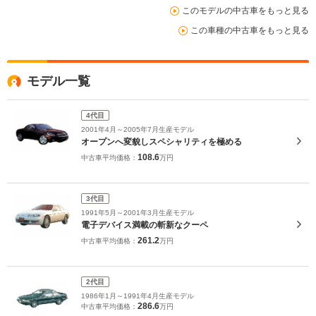
このモデルの中古車をもっと見る
この車種の中古車をもっと見る
モデル一覧
4代目
2001年4月～2005年7月生産モデル
オープンへ変貌しスペシャリティを極める
108.6
中古車平均価格：
万円
3代目
1991年5月～2001年3月生産モデル
電子デバイス満載の斬新なクーペ
261.2
中古車平均価格：
万円
2代目
1986年1月～1991年4月生産モデル
286.6
中古車平均価格：
万円