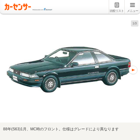
比較リスト
メニュー
1/3
88年(S63)1月、MC時のフロント。仕様はグレードにより異なります