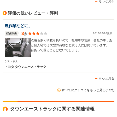
もっと見る
評価の低いレビュー・評判
農作業などに。
3
総合評価
2013/03/26投稿
点
収納も多く積載も良いので，社用車や営業，会社の車，あ
と個人宅では大型の荷物など買う人には向いています。一
台あって困ることはないでしょう。
ゲストさん
トヨタ タウンエーストラック
もっと見る
すべてのクチコミをもっと見る(57件)
タウンエーストラックに関する関連情報