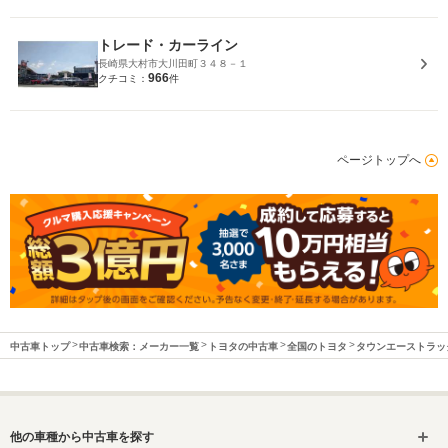
トレード・カーライン
長崎県大村市大川田町３４８－１
966
クチコミ：
件
ページトップへ
中古車トップ
中古車検索：メーカー一覧
トヨタの中古車
全国のトヨタ
タウンエーストラッ
他の車種から中古車を探す