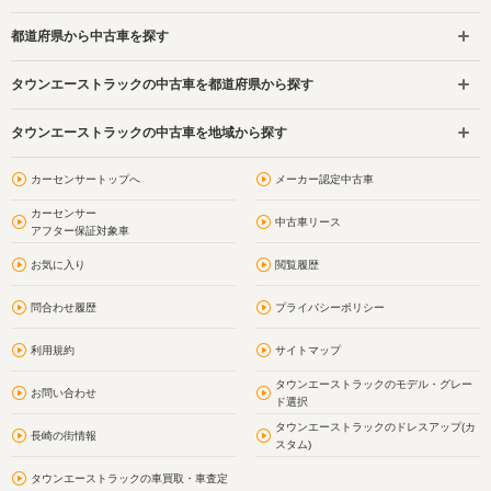
都道府県から中古車を探す
タウンエーストラックの中古車を都道府県から探す
タウンエーストラックの中古車を地域から探す
カーセンサートップへ
メーカー認定中古車
カーセンサー
中古車リース
アフター保証対象車
お気に入り
閲覧履歴
問合わせ履歴
プライバシーポリシー
利用規約
サイトマップ
タウンエーストラックのモデル・グレー
お問い合わせ
ド選択
タウンエーストラックのドレスアップ(カ
長崎の街情報
スタム)
タウンエーストラックの車買取・車査定