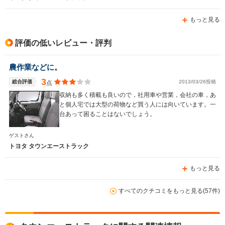
もっと見る
評価の低いレビュー・評判
農作業などに。
3
総合評価
2013/03/26投稿
点
収納も多く積載も良いので，社用車や営業，会社の車，あ
と個人宅では大型の荷物など買う人には向いています。一
台あって困ることはないでしょう。
ゲストさん
トヨタ タウンエーストラック
もっと見る
すべてのクチコミをもっと見る(57件)