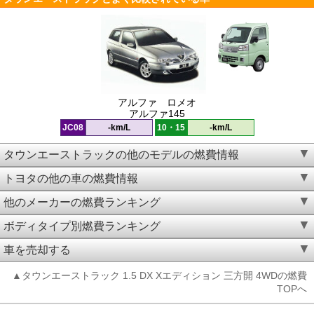
アルファ ロメオ
アルファ145
JC08
-km/L
10・15
-km/L
タウンエーストラックの他のモデルの燃費情報
トヨタの他の車の燃費情報
他のメーカーの燃費ランキング
ボディタイプ別燃費ランキング
車を売却する
▲タウンエーストラック 1.5 DX Xエディション 三方開 4WDの燃費
TOPへ