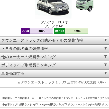
アルファ ロメオ
アルファ145
JC08
-km/L
10・15
-km/L
タウンエーストラックの他のモデルの燃費情報
トヨタの他の車の燃費情報
他のメーカーの燃費ランキング
ボディタイプ別燃費ランキング
車を売却する
▲タウンエーストラック 1.5 DX 三方開 4WDの燃費TOPへ
中古車トップ
中古車メーカー一覧
トヨタの中古車
タウンエーストラックの中古車
タウンエ
中古車トップ
燃費ランキング
トヨタの燃費ランキング
タウンエーストラックの燃費
タウン