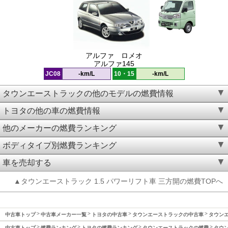
アルファ ロメオ
アルファ145
JC08
-km/L
10・15
-km/L
タウンエーストラックの他のモデルの燃費情報
トヨタの他の車の燃費情報
他のメーカーの燃費ランキング
ボディタイプ別燃費ランキング
車を売却する
▲タウンエーストラック 1.5 パワーリフト車 三方開の燃費TOPへ
中古車トップ
中古車メーカー一覧
トヨタの中古車
タウンエーストラックの中古車
タウンエ
中古車トップ
燃費ランキング
トヨタの燃費ランキング
タウンエーストラックの燃費
タウン