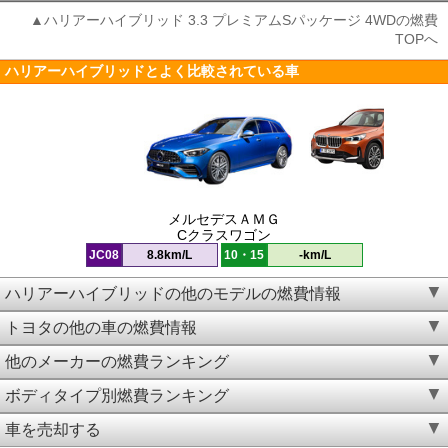
▲ハリアーハイブリッド 3.3 プレミアムSパッケージ 4WDの燃費
TOPへ
ハリアーハイブリッドとよく比較されている車
メルセデスＡＭＧ
Cクラスワゴン
JC08
8.8km/L
10・15
-km/L
ハリアーハイブリッドの他のモデルの燃費情報
トヨタの他の車の燃費情報
他のメーカーの燃費ランキング
ボディタイプ別燃費ランキング
車を売却する