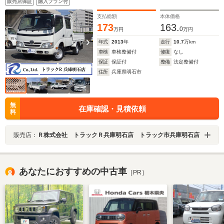
販売店保証
購入プラン付
付 小型 トラック
支払総額
本体価格
173
163.
0
万円
万円
年式
2013
年
走行
10.7
万km
車検
車検整備付
修復
なし
保証
保証付
整備
法定整備付
住所
兵庫県明石市
無
在庫確認・見積依頼
料
販売店：
Ｒ株式会社 トラックＲ兵庫明石店 トラック市兵庫明石店
あなたにおすすめの中古車
［PR］