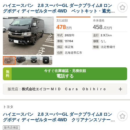
ハイエースバン 2.8 スーパーGL ダークプライムII ロン
グボディ ディーゼルターボ 4WD ベットキット・遮光パ
ッド・リア防虫ネット・スクリーンドア・エンジンルー
支払総額
本体価格
ムカバー・木目調カーゴフロア・全周囲カメラ・デジタ
478
458.
ルインナーミラー・パイオニア
0
万円
万円
年式
2022
年
走行
2.9
万km
車検
'27/04
修復
なし
保証
保証無
整備
法定整備付
住所
北海道帯広市
今すぐ在庫確認・見積依頼
無
電話する
料
販売店：
株式会社エイコー ＭＩＤ Ｃａｒｓ Ｏｂｉｈｉｒｏ
トヨタ
ハイエースバン 2.8 スーパーGL ダークプライムII ロン
グボディ ディーゼルターボ 4WD クリアナンスソナー・
デジタルインナーミラー・ETC・
販売店保証