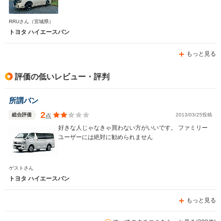
RRUさん
（宮城県）
トヨタ ハイエースバン
もっと見る
評価の低いレビュー・評判
所謂バン
2
総合評価
2013/03/25投稿
点
好きな人じゃなきゃ買わない方がいいです。 ファミリー
ユーザーには絶対に勧められません
ゲストさん
トヨタ ハイエースバン
もっと見る