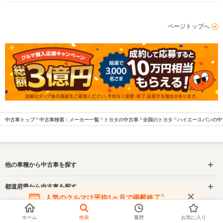
ページトップへ
中古車トップ
中古車検索：メーカー一覧
トヨタの中古車
全国のトヨタ
ハイエースバンの中
他の車種から中古車を探す
都道府県から中古車を探す
※
人気のクルマは平均1ヶ月で掲載終了
在庫が無くなる前にお問い合わせください
ハイエースバンの中古車を都道府県から探す
ホーム
検索
履歴
お気に入り