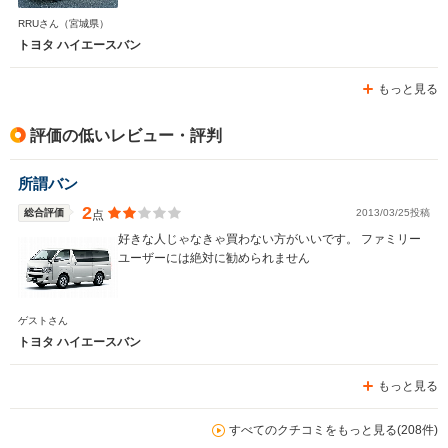
RRUさん
（宮城県）
トヨタ ハイエースバン
もっと見る
評価の低いレビュー・評判
所謂バン
2
総合評価
2013/03/25投稿
点
好きな人じゃなきゃ買わない方がいいです。 ファミリー
ユーザーには絶対に勧められません
ゲストさん
トヨタ ハイエースバン
もっと見る
すべてのクチコミをもっと見る(208件)