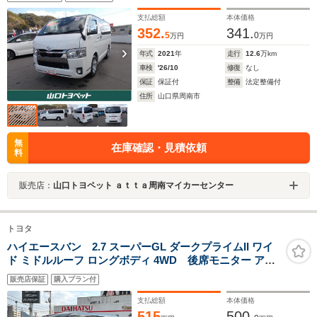
支払総額
本体価格
352.
341.
5
0
万円
万円
年式
2021
年
走行
12.6
万km
車検
'26/10
修復
なし
保証
保証付
整備
法定整備付
住所
山口県周南市
無
在庫確認・見積依頼
料
販売店：
山口トヨペット ａｔｔａ周南マイカーセンター
トヨタ
ハイエースバン 2.7 スーパーGL ダークプライムII ワイ
ド ミドルルーフ ロングボディ 4WD 後席モニター アル
パイン収納ボックス
販売店保証
購入プラン付
支払総額
本体価格
515
500.