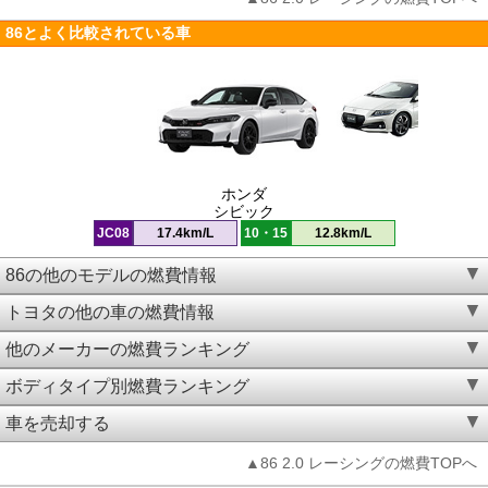
86とよく比較されている車
ホンダ
シビック
JC08
17.4km/L
10・15
12.8km/L
86の他のモデルの燃費情報
トヨタの他の車の燃費情報
他のメーカーの燃費ランキング
ボディタイプ別燃費ランキング
車を売却する
▲86 2.0 レーシングの燃費TOPへ