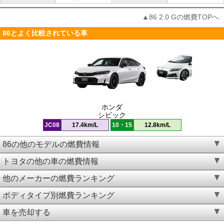
▲86 2.0 Gの燃費TOPへ
86とよく比較されている車
ホンダ
シビック
JC08
17.4km/L
10・15
12.8km/L
86の他のモデルの燃費情報
トヨタの他の車の燃費情報
他のメーカーの燃費ランキング
ボディタイプ別燃費ランキング
車を売却する