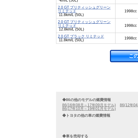
-km/L (50L)
2.0 GT ブリティッシュグリーン
リミテッド
1998cc
11.8km/L (50L)
2.0 GT ブリティッシュグリーン
リミテッド
1998cc
12.8km/L (50L)
2.0 GT ブラック リミテッド
1998cc
11.8km/L (50L)
こ
◆86の他のモデルの燃費情報
86(16年08月～17年09月モデル)
86(12年
86(17年10月～19年01月モデル)
◆トヨタの他の車の燃費情報
◆車を売却する