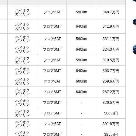
ハイオク
フロア6AT
590km
348.7
万円
ガソリン
ハイオク
フロア6MT
640km
341.9
万円
ガソリン
ハイオク
フロア6AT
590km
331.1
万円
ガソリン
ハイオク
フロア6MT
640km
324.3
万円
ガソリン
ハイオク
フロア6AT
590km
310.5
万円
ガソリン
ハイオク
フロア6MT
640km
303.7
万円
ガソリン
ハイオク
フロア6AT
600km
269.6
万円
ガソリン
ハイオク
フロア6MT
640km
267.2
万円
ガソリン
ハイオク
フロア6MT
-
320.5
万円
ガソリン
ハイオク
フロア6MT
-
506
万円
ガソリン
ハイオク
フロア6AT
-
391.8
万円
ガソリン
ハイオク
フロア6MT
-
385
万円