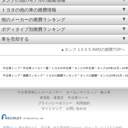
タンクの他のモデルの燃費情報
トヨタの他の車の燃費情報
他のメーカーの燃費ランキング
ボディタイプ別燃費ランキング
車を売却する
▲タンク 1.0 X S 4WDの燃費TOPへ
中古車トップ
中古車メーカー一覧
トヨタの中古車
タンクの中古車
タンク(19年10月～20
中古車トップ
燃費ランキング
トヨタの燃費ランキング
タンクの燃費
タンク(19年10月～2
中古車情報ならカーセンサー
カーセンサーエッジ・輸入車
車買取・車査定
中古車リース
プライバシーポリシー
利用規約
サイトマップ
お問い合わせ
燃費のいい車を探すなら、中古車・中古車情報のカーセンサー！タンク 1.0 X S 4WD