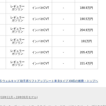
レギュラー
インパネCVT
-
188.9
万円
ガソリン
レギュラー
インパネCVT
-
190.5
万円
ガソリン
レギュラー
インパネCVT
-
204.9
万円
ガソリン
レギュラー
インパネCVT
-
191
万円
ガソリン
レギュラー
インパネCVT
-
205.4
万円
ガソリン
レギュラー
インパネCVT
-
221.4
万円
ガソリン
 X S ウェルキャブ 助手席リフトアップシート車 Bタイプ 4WDの燃費・トップヘ
(18年11月～19年09月モデル)