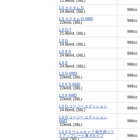
21.8km/L (36L)
1.0 カスタム G
996cc
24.6km/L (36L)
1.0 カスタム G 4WD
996cc
22km/L (38L)
1.0 G-T
996cc
21.8km/L (36L)
1.0 G
996cc
24.6km/L (36L)
1.0 X S
996cc
24.6km/L (36L)
1.0 X
996cc
24.6km/L (36L)
1.0 G 4WD
996cc
22km/L (38L)
1.0 X S 4WD
996cc
22km/L (38L)
1.0 X 4WD
996cc
22km/L (38L)
1.0 G コージー エディション
996cc
24.6km/L (36L)
1.0 G コージー エディション
4WD
996cc
22km/L (38L)
1.0 X S ウェルキャブ 助手席リフ
トアップシート車 Aタイプ
996cc
-km/L (36L)