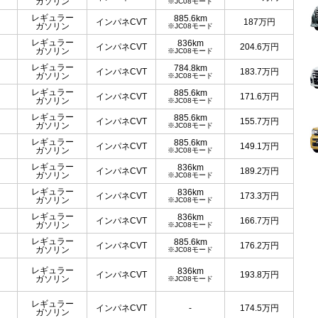
ガソリン
※JC08モード
レギュラー
885.6km
インパネCVT
187
万円
ガソリン
※JC08モード
レギュラー
836km
インパネCVT
204.6
万円
ガソリン
※JC08モード
レギュラー
784.8km
インパネCVT
183.7
万円
ガソリン
※JC08モード
レギュラー
885.6km
インパネCVT
171.6
万円
ガソリン
※JC08モード
レギュラー
885.6km
インパネCVT
155.7
万円
ガソリン
※JC08モード
レギュラー
885.6km
インパネCVT
149.1
万円
ガソリン
※JC08モード
レギュラー
836km
インパネCVT
189.2
万円
ガソリン
※JC08モード
レギュラー
836km
インパネCVT
173.3
万円
ガソリン
※JC08モード
レギュラー
836km
インパネCVT
166.7
万円
ガソリン
※JC08モード
レギュラー
885.6km
インパネCVT
176.2
万円
ガソリン
※JC08モード
レギュラー
836km
インパネCVT
193.8
万円
ガソリン
※JC08モード
レギュラー
インパネCVT
-
174.5
万円
ガソリン