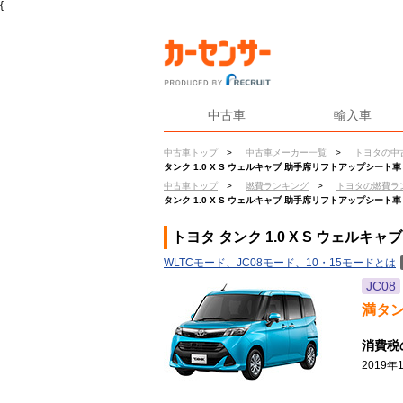
{
中古車
輸入車
中古車トップ
>
中古車メーカー一覧
>
トヨタの中
タンク 1.0 X S ウェルキャブ 助手席リフトアップシート車
中古車トップ
>
燃費ランキング
>
トヨタの燃費ラ
タンク 1.0 X S ウェルキャブ 助手席リフトアップシート車
トヨタ タンク 1.0 X S ウェル
WLTCモード、JC08モード、10・15モードとは
JC08
満タ
消費税
2019