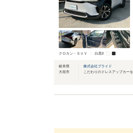
クロカン・ＳＵＶ
白黒II
岐阜県
株式会社プライド
大垣市