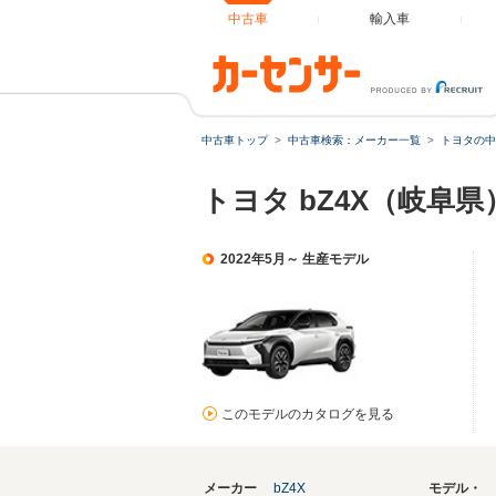
中古車
輸入車
中古車トップ
中古車検索：メーカー一覧
トヨタの中
トヨタ bZ4X（岐阜
2022年5月～ 生産モデル
このモデルのカタログを見る
メーカー
bZ4X
モデル・