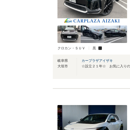
クロカン・ＳＵＶ
黒
岐阜県
カープラザアイザキ
大垣市