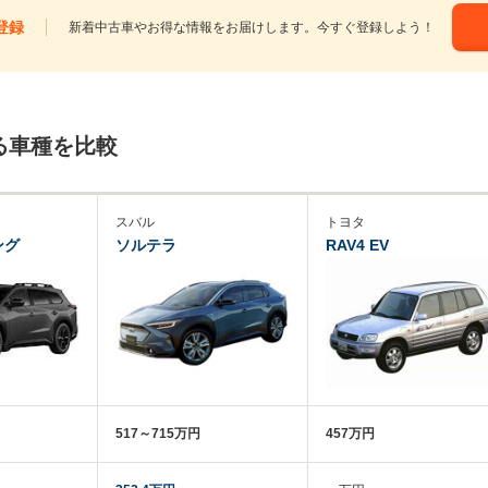
登録
新着中古車やお得な情報をお届けします。今すぐ登録しよう！
る車種を比較
スバル
トヨタ
ング
ソルテラ
RAV4 EV
517～715万円
457万円