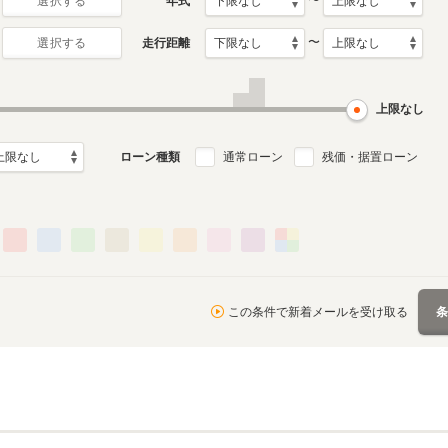
〜
年式
選択する
〜
走行距離
選択する
上限なし
ローン種類
通常ローン
残価・据置ローン
この条件で新着メールを受け取る