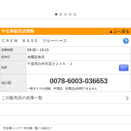
中古車販売店情報
▲上へ戻る
ＣＲＥＷ ＢＡＳＥ クルーベース
09:30～19:15
営業時間
水曜定休日
定休日
千葉県白井市冨士２４６－２
住所
0078-6003-036653
電話
一部ダイヤル回線、IP電話、光電話は利用できません
この販売店の在庫一覧
中古車トップ
中古車一覧
掲載終了