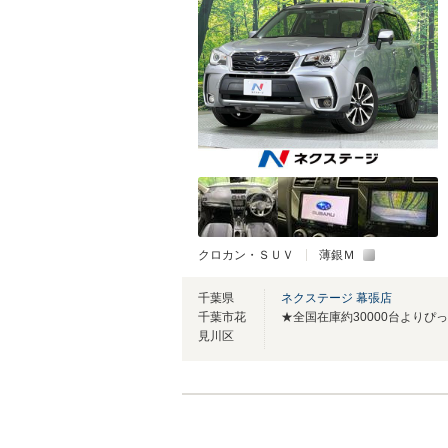
クロカン・ＳＵＶ
薄銀Ｍ
千葉県
ネクステージ 幕張店
千葉市花
見川区