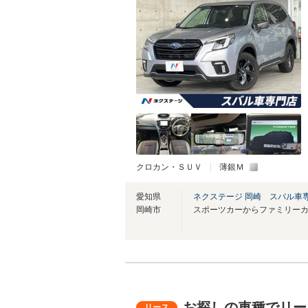
クロカン・ＳＵＶ
薄銀Ｍ
愛知県
ネクステージ 岡崎 スバル車
岡崎市
お探しの車種でリー