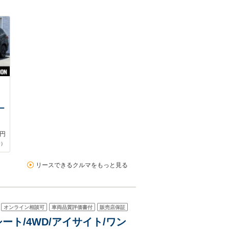
ー
円
合）
リースできるクルマをもっと見る
オンライン相談可
車両品質評価書付
販売店保証
革シート/4WD/アイサイト/ワン