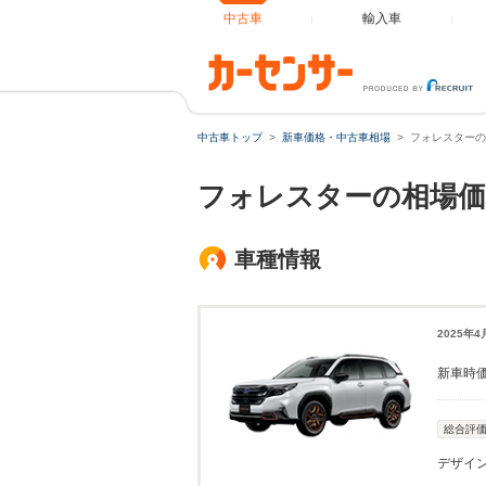
中古車
輸入車
中古車トップ
新車価格・中古車相場
フォレスターの
フォレスターの相場価
車種情報
2025年
新車時
総合評
デザイ