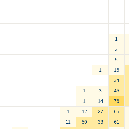
1
2
5
1
16
34
1
3
45
1
14
76
1
12
27
65
11
50
33
61