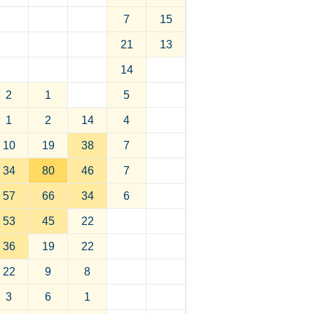
7
15
21
13
14
2
1
5
1
2
14
4
10
19
38
7
34
80
46
7
57
66
34
6
53
45
22
36
19
22
22
9
8
3
6
1