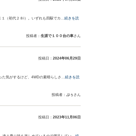
Ｘ１（初代２８i）。いずれも四駆でカ…
続きを読
投稿者：
生涯で１００台の車
さん
投稿日：
2024年06月29日
った気がするけど、4WDの素晴らしさ…
続きを読
投稿者：
ぷぅ
さん
投稿日：
2023年11月06日