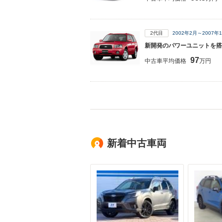
2代目
2002年2月～2007
新開発のパワーユニットを搭
97
中古車平均価格
万円
新着中古車両