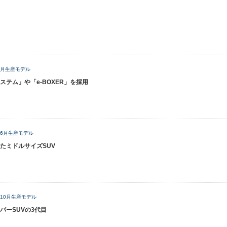
年3月生産モデル
テム」や「e-BOXER」を採用
8年6月生産モデル
たミドルサイズSUV
2年10月生産モデル
バーSUVの3代目