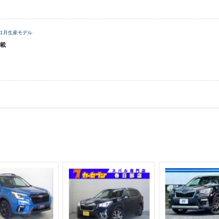
年11月生産モデル
載