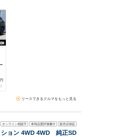
ー
円
合）
リースできるクルマをもっと見る
オンライン相談可
車両品質評価書付
販売店保証
ション 4WD 4WD 純正SD