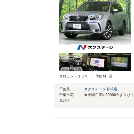
クロカン・ＳＵＶ
薄銀Ｍ
千葉県
ネクステージ 幕張店
千葉市花
見川区