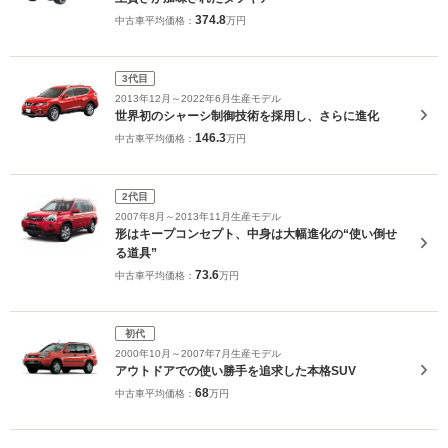
374.8
中古車平均価格：
万円
3代目
2013年12月～2022年6月生産モデル
世界初のシャーシ制御技術を採用し、さらに進化
146.3
中古車平均価格：
万円
2代目
2007年8月～2013年11月生産モデル
形はキープコンセプト、中身は大幅進化の“使い倒せ
る道具”
73.6
中古車平均価格：
万円
初代
2000年10月～2007年7月生産モデル
アウトドアでの使い勝手を追求した本格SUV
68
中古車平均価格：
万円