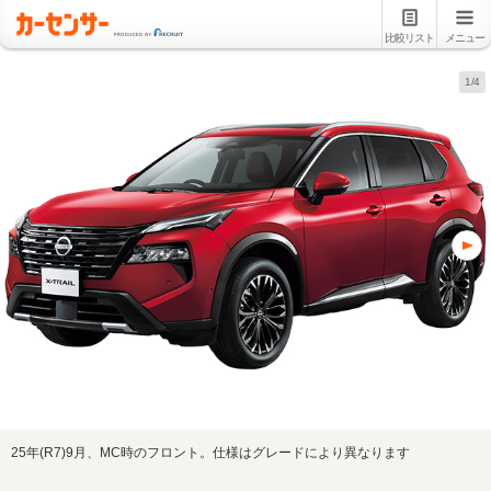
比較リスト
メニュー
1/4
25年(R7)9月、MC時のフロント。仕様はグレードにより異なります