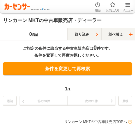
履歴
お気に入り
メニュー
リンカーン MKTの中古車販売店・ディーラー
0
絞り込み
並べ替え
店舗
0
ご指定の条件に該当する中古車販売店は
件です。
条件を変更して再度お探しください。
条件を変更して再検索
1
/1
最初
前の20件
次の20件
最後
リンカーン MKTの中古車販売店TOPへ