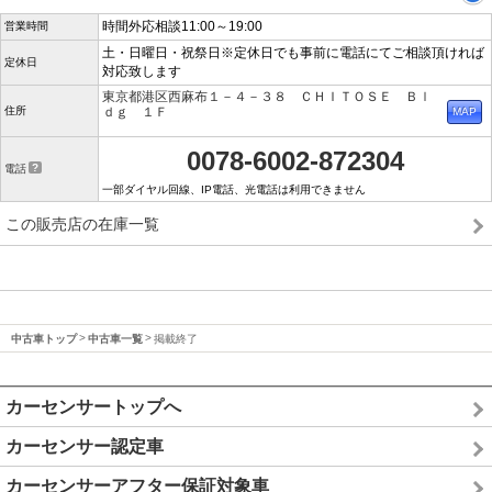
時間外応相談11:00～19:00
営業時間
土・日曜日・祝祭日※定休日でも事前に電話にてご相談頂ければ
定休日
対応致します
東京都港区西麻布１－４－３８ ＣＨＩＴＯＳＥ Ｂｌ
住所
ｄｇ １Ｆ
0078-6002-872304
電話
一部ダイヤル回線、IP電話、光電話は利用できません
この販売店の在庫一覧
中古車トップ
中古車一覧
掲載終了
カーセンサートップへ
カーセンサー認定車
カーセンサーアフター保証対象車