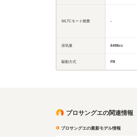
WLTCモード燃費
-
排気量
6496cc
駆動方式
FR
プロサングエの関連情報
プロサングエの最新モデル情報