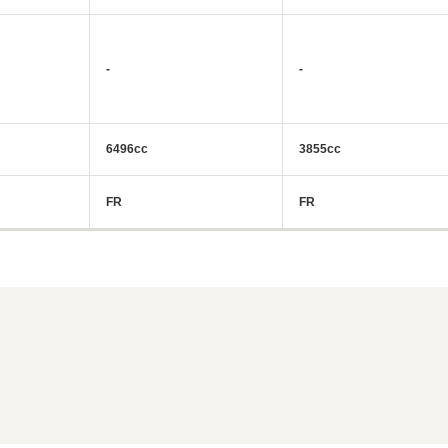
-
-
6496cc
3855cc
FR
FR