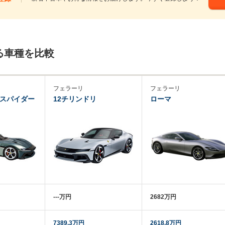
る車種を比較
フェラーリ
フェラーリ
リスパイダー
12チリンドリ
ローマ
‐‐‐万円
2682万円
7389.3万円
2618.8万円