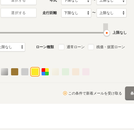
〜
年式
選択する
〜
走行距離
選択する
上限なし
ローン種類
通常ローン
残価・据置ローン
この条件で新着メールを受け取る