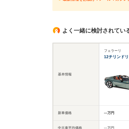
よく一緒に検討されてい
フェラーリ
12チリンド
基本情報
新車価格
‐‐‐万円
中古車平均価格
‐‐‐万円