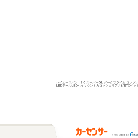
ハイエースバン 3.0 スーパーGL ダークプライム ロン
LEDテールLEDハイマウントカロッツェリアナビETC