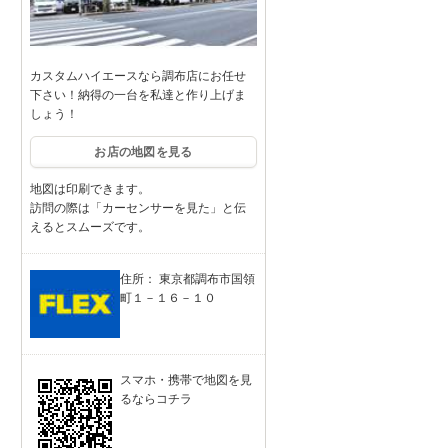
カスタムハイエースなら調布店にお任せ
下さい！納得の一台を私達と作り上げま
しょう！
お店の地図を見る
地図は印刷できます。
訪問の際は「カーセンサーを見た」と伝
えるとスムーズです。
住所： 東京都調布市国領
町１－１６－１０
スマホ・携帯で地図を見
るならコチラ