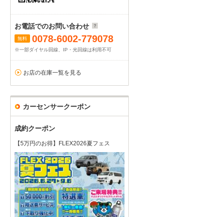
お電話でのお問い合わせ
0078-6002-779078
無料
※一部ダイヤル回線、IP・光回線は利用不可
お店の在庫一覧を見る
カーセンサークーポン
成約クーポン
【5万円のお得】FLEX2026夏フェス