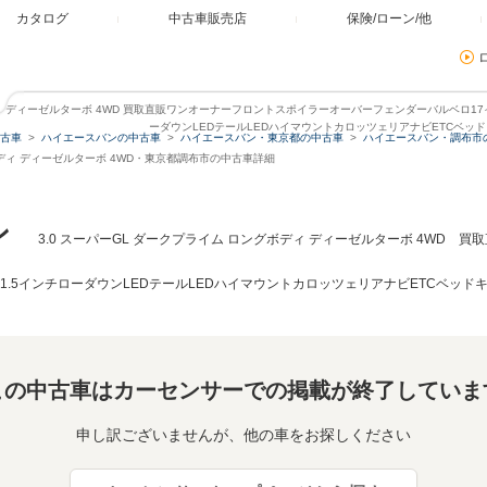
カタログ
中古車販売店
保険/ローン/他
ディ ディーゼルターボ 4WD 買取直販ワンオーナーフロントスポイラーオーバーフェンダーバルベロ1
ーダウンLEDテールLEDハイマウントカロッツェリアナビETCベッ
古車
ハイエースバンの中古車
ハイエースバン・東京都の中古車
ハイエースバン・調布市
ボディ ディーゼルターボ 4WD・東京都調布市の中古車詳細
ン
3.0 スーパーGL ダークプライム ロングボディ ディーゼルターボ 4WD
1.5インチローダウンLEDテールLEDハイマウントカロッツェリアナビETCベッド
この中古車はカーセンサーでの掲載が終了していま
申し訳ございませんが、他の車をお探しください