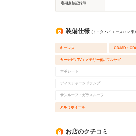
定期点検記録簿
－
装備仕様
(トヨタ ハイエースバン 東
キーレス
CD/MD：CD
カーナビ / TV：メモリー他 / フルセグ
本革シート
ディスチャージドランプ
サンルーフ・ガラスルーフ
アルミホイール
お店のクチコミ