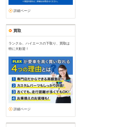
詳細ページ
買取
ランクル、ハイエースの下取り、買取は
特に大歓迎！
詳細ページ