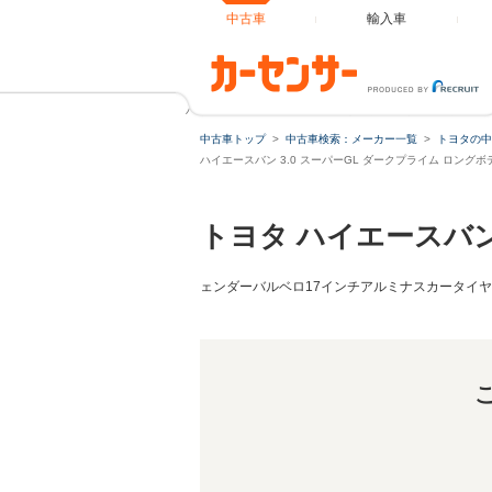
中古車
輸入車
ハイエースバン 3.0 スーパーGL ダークプライム ロングボ
中古車トップ
中古車検索：メーカー一覧
トヨタの中
ハイエースバン 3.0 スーパーGL ダークプライム ロング
トヨタ ハイエースバ
ェンダーバルベロ17インチアルミナスカータイヤ