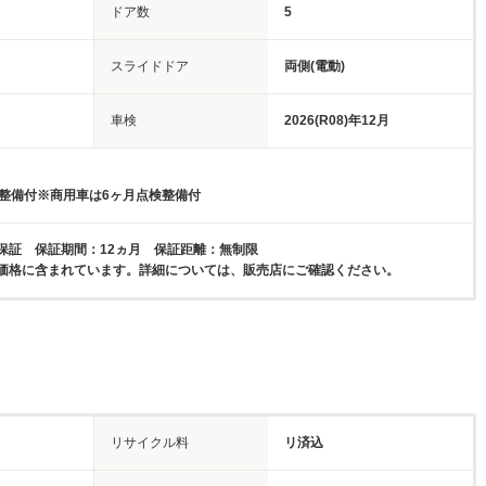
ドア数
5
スライドドア
両側(電動)
車検
2026(R08)年12月
検整備付※商用車は6ヶ月点検整備付
保証 保証期間：12ヵ月 保証距離：無制限
価格に含まれています。詳細については、販売店にご確認ください。
リサイクル料
リ済込