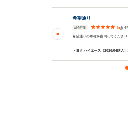
希望通り
5
接
総合評価
点
希望通りの車種を案内してくださり
トヨタ ハイエース（2026/04購入）