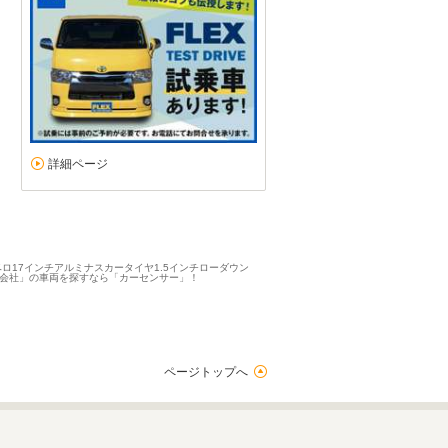
詳細ページ
ベロ17インチアルミナスカータイヤ1.5インチローダウン
式会社」の車両を探すなら「カーセンサー」！
ページトップへ