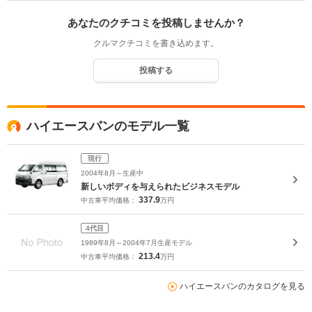
あなたのクチコミを投稿しませんか？
クルマクチコミを書き込めます。
投稿する
ハイエースバンのモデル一覧
現行
2004年8月～生産中
新しいボディを与えられたビジネスモデル
337.9
中古車平均価格：
万円
4代目
1989年8月～2004年7月生産モデル
213.4
中古車平均価格：
万円
ハイエースバンのカタログを見る