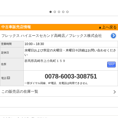
中古車販売店情報
▲上へ戻る
フレックス ハイエースセカンド高崎店／フレックス株式会社
10:00～18:30
営業時間
水曜日および所定の火曜日・木曜日※詳細はお問い合わせくださ
定休日
い
群馬県高崎市上小鳥町１５９
住所
0078-6003-308751
電話
一部ダイヤル回線、IP電話、光電話は利用できません
この販売店の在庫一覧