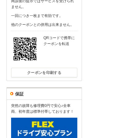
商談後の提示ではサービスを受けられ
ません。
一回につき一枚まで有効です。
他のクーポンとの併用は出来ません。
QRコードで携帯に
クーポンを転送
クーポンを印刷する
保証
突然の故障も修理費0円で安心♪全車
両、初年度は標準付帯しております！