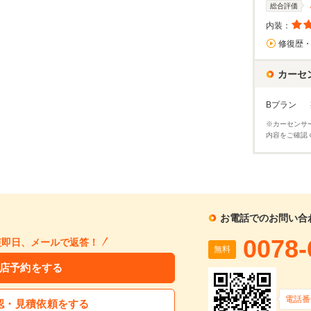
総合評価
内装：
修復歴
カーセ
Bプラン
※カーセンサ
内容をご確認
お電話でのお問い合
0078-
短即日、メールで返答！
無料
店予約をする
電話番
認・見積依頼をする