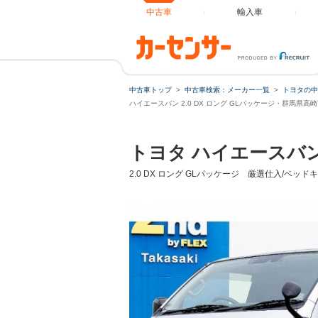
中古車
輸入車
中古車トップ
中古車検索：メーカー一覧
トヨタの中
ハイエースバン 2.0 DX ロング GLパッケージ・群馬県
トヨタ ハイエースバ
2.0 DX ロング GLパッケージ 厳選仕入/ベッドキ