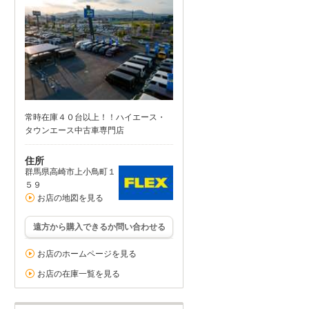
常時在庫４０台以上！！ハイエース・
タウンエース中古車専門店
住所
群馬県高崎市上小鳥町１
５９
お店の地図を見る
遠方から購入できるか問い合わせる
お店のホームページを見る
お店の在庫一覧を見る