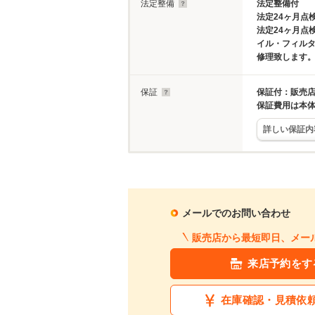
法定整備
法定整備付
法定24ヶ月点
法定24ヶ月点
イル・フィル
修理致します
保証
保証付：販売店
保証費用は本
詳しい保証内
メールでのお問い合わせ
販売店から最短即日、メー
来店予約をす
在庫確認・見積依