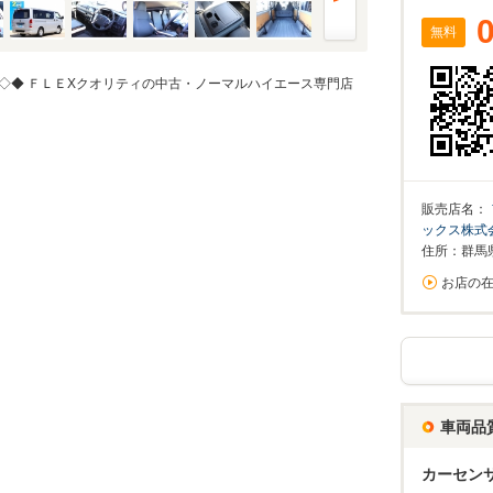
無料
◇◆ ＦＬＥXクオリティの中古・ノーマルハイエース専門店
販売店名：
ックス株式
住所：群馬
お店の
車両品
カーセン