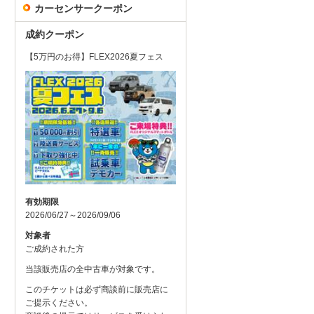
カーセンサークーポン
成約クーポン
【5万円のお得】FLEX2026夏フェス
有効期限
2026/06/27～2026/09/06
対象者
ご成約された方
当該販売店の全中古車が対象です。
このチケットは必ず商談前に販売店に
ご提示ください。