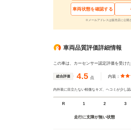
車両状態を確認する
※メールアドレスは販売店に公開
車両品質評価詳細情報
この車は、カーセンサー認定評価を受け
4.5
内装：
総合評価
点
内外装に目立たない軽微なキズ、ヘコミが少し認
R
1
2
3
走行に支障が無い状態