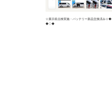
☆展示前点検実施・バッテリー新品交換済み☆◆
◆◇◆