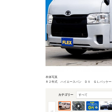
本体写真
Ｒ２年式 ハイエースバン ＤＸ ＧＬパッケージ 
カテゴリー