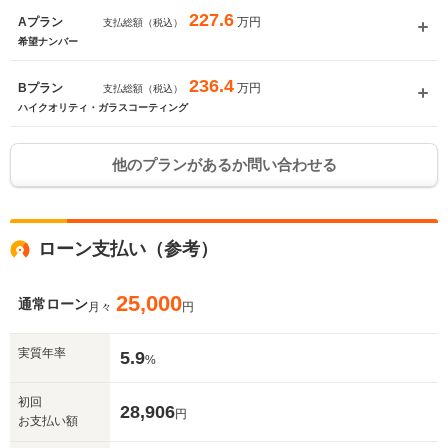
227.6
万円
Aプラン
支払総額（税込）
希望ナンバー
236.4
万円
Bプラン
支払総額（税込）
ハイクオリティ・ガラスコーティング
他のプランがあるか問い合わせる
ローン支払い（参考）
25,000
通常ローン
月々
円
実質年率
5.9
%
初回
28,906
円
お支払い額