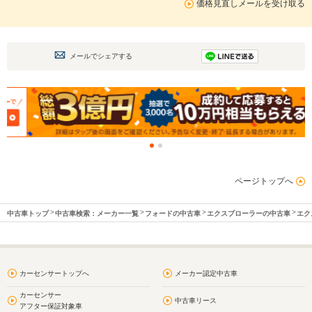
価格見直しメールを受け取る
メールでシェアする
ページトップへ
中古車トップ
中古車検索：メーカー一覧
フォードの中古車
エクスプローラーの中古車
エク
カーセンサートップへ
メーカー認定中古車
カーセンサー
中古車リース
アフター保証対象車