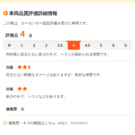
車両品質評価詳細情報
この車は、カーセンサー認定評価を受けた車両です。
4
評価点
点
R
1
2
3
3.5
4
4.5
5
6
S
内外装に目立たない多少のキズ、ヘコミが認められる状態です。
内装
目立たない軽微なダメージはありますが、良好な状態です。
外装
多少のキズ、ヘコミなどがあります。
修復歴
無
修復歴・キズの確認はこちら
（検査日：2026/06/02）