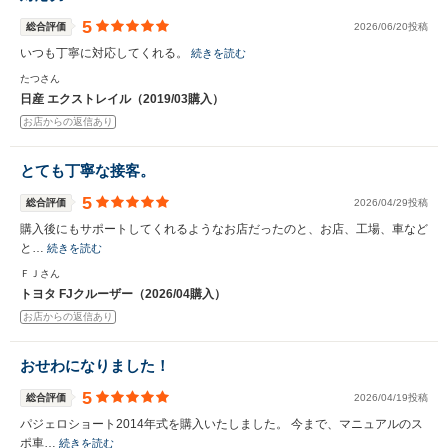
5
総合評価
2026/06/20投稿
いつも丁寧に対応してくれる。
続きを読む
たつさん
日産 エクストレイル（2019/03購入）
お店からの返信あり
とても丁寧な接客。
5
総合評価
2026/04/29投稿
購入後にもサポートしてくれるようなお店だったのと、お店、工場、車など
と…
続きを読む
ＦＪさん
トヨタ FJクルーザー（2026/04購入）
お店からの返信あり
おせわになりました！
5
総合評価
2026/04/19投稿
パジェロショート2014年式を購入いたしました。 今まで、マニュアルのス
ポ車…
続きを読む