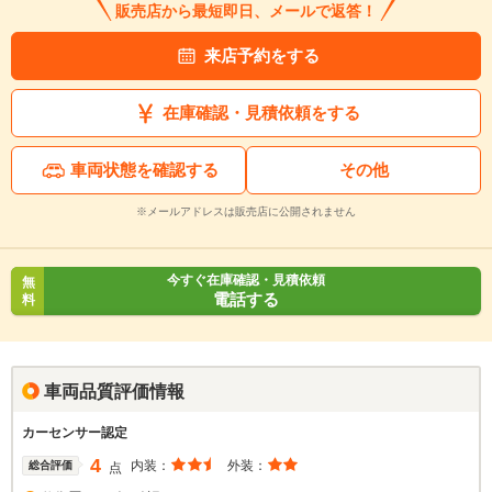
販売店から最短即日、メールで返答！
来店予約をする
在庫確認・見積依頼をする
車両状態を確認する
その他
※メールアドレスは販売店に公開されません
今すぐ在庫確認・見積依頼
無
電話する
料
車両品質評価情報
カーセンサー認定
4
内装：
外装：
総合評価
点