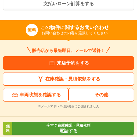
支払いローン計算をする
この物件に関するお問い合わせ
無料
お問い合わせの内容を選択してください
販売店から最短即日、メールで返答！
来店予約をする
在庫確認・見積依頼をする
車両状態を確認する
その他
入力途中の情報を保存しますか？
※メールアドレスは販売店に公開されません
※次回問い合わせをする際に自動入力されます
※保存された情報は
90
日で破棄されます
今すぐ在庫確認・見積依頼
無
電話する
料
いいえ
はい