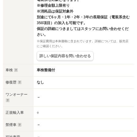
※修理金額上限有り
※消耗品は保証対象外
別途にて6ヶ月・1年・2年・3年の長期保証（電装系含む
350項目）の加入も可能です。
保証の詳細につきましてはスタッフにお問い合わせくだ
さい。
※保証費用は本体価格に含まれています。詳細については、販売店
にご確認ください。
詳しい保証内容を問い合わせる
車検
車検整備付
修復歴
なし
ワンオーナー
－
正規輸入車
○
禁煙車
－