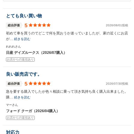
とても良い買い物
5
総合評価
2026/08/01投稿
初めて車を買うのでどこで何を買おうか迷っていましたが、家の近くにお店
が…
続きを読む
れれれさん
日産 デイズルークス（2026/07購入）
お店からの返信あり
良い販売店です。
5
総合評価
2026/07/30投稿
急を要する購入でしたが色々相談に乗って頂き気持ち良く購入出来ました。
購…
続きを読む
マーさん
フォード クーガ（2026/04購入）
お店からの返信あり
対応力