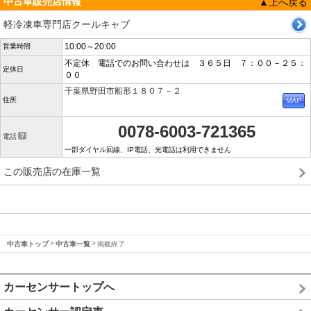
中古車販売店情報
▲上へ戻る
軽冷凍車専門店クールキャブ
10:00～20:00
営業時間
不定休 電話でのお問い合わせは ３６５日 ７：００－２５：
定休日
００
千葉県野田市船形１８０７－２
住所
0078-6003-721365
電話
一部ダイヤル回線、IP電話、光電話は利用できません
この販売店の在庫一覧
中古車トップ
中古車一覧
掲載終了
カーセンサートップへ