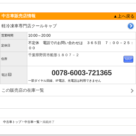
中古車販売店情報
▲上へ戻る
軽冷凍車専門店クールキャブ
10:00～20:00
営業時間
不定休 電話でのお問い合わせは ３６５日 ７：００－２５：
定休日
００
千葉県野田市船形１８０７－２
住所
0078-6003-721365
電話
一部ダイヤル回線、IP電話、光電話は利用できません
この販売店の在庫一覧
中古車トップ
中古車一覧
掲載終了