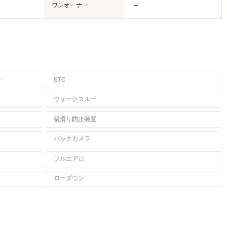
ワンオーナー
－
－
ETC
ウォークスルー
横滑り防止装置
バックカメラ
フルエアロ
ローダウン