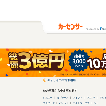
キャリイの中古車相場
他の車種から中古車を探す
ジムニー
カプチーノ
スイフト
ワゴンR
アル
エスクード
パレット
アルトワークス
Kei