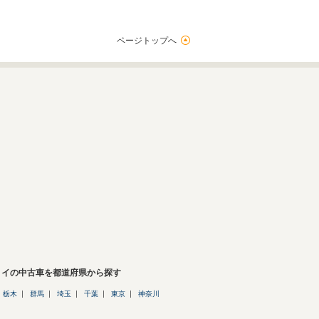
ページトップへ
リイの中古車を都道府県から探す
栃木
群馬
埼玉
千葉
東京
神奈川