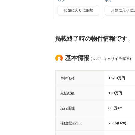
ャブ
ャブ
お気に入りに追加
お気に入りに
掲載終了時の物件情報です。
基本情報
(スズキ キャリイ 千葉県)
本体価格
137.0万円
支払総額
138万円
走行距離
8.3万km
(初度登録年)
2016(H28)