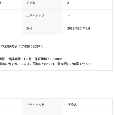
ト
ドア数
2
スライドドア
－
車検
2028(R10)年5月
いては販売店にご確認ください。
証 保証期間：1ヵ月 保証距離：1,000km
価格に含まれています。詳細については、販売店にご確認ください。
リサイクル料
リ済込