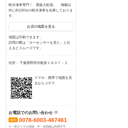
軽冷凍車専門！ 業販大歓迎。 掲載以
外に約100台の軽冷凍車を在庫しておりま
す。
お店の地図を見る
地図は印刷できます。
訪問の際は「カーセンサーを見た」と伝
えるとスムーズです。
住所： 千葉県野田市船形１８０７－２
スマホ・携帯で地図を見
るならコチラ
お電話でのお問い合わせ
0078-6003-467461
無料
※一部ダイヤル回線、IP・光回線は利用不可