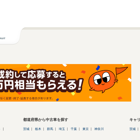
都道府県から中古車を探す
キャ
ト
茨城
栃木
群馬
埼玉
千葉
東京
神奈川
茨城