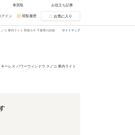
車買取
お役立ち記事
ログイン
閲覧履歴
お気に入り
スノコ 庫内ライト 荷箱カギ 千葉県の詳細
サイトマップ
 キーレス パワーウィンドウ スノコ 庫内ライト
す