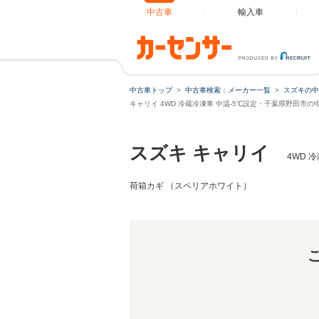
中古車
輸入車
キャリイ 4WD 冷蔵冷凍車 
中古車トップ
中古車検索：メーカー一覧
スズキの中
キャリイ 4WD 冷蔵冷凍車 中温-5℃設定・千葉県野田市の
スズキ キャリイ
4WD 
荷箱カギ （スペリアホワイト）