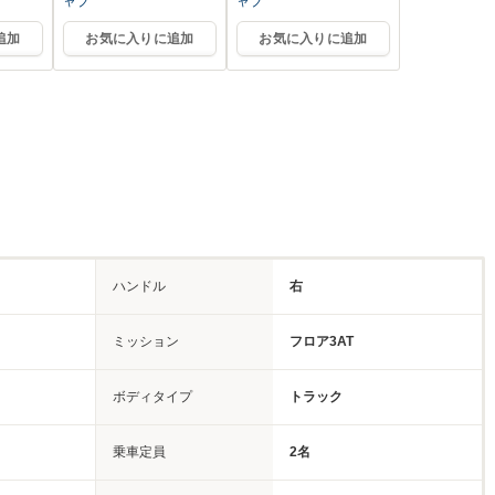
ャブ
ャブ
追加
お気に入りに追加
お気に入りに追加
ハンドル
右
ミッション
フロア3AT
ボディタイプ
トラック
乗車定員
2名