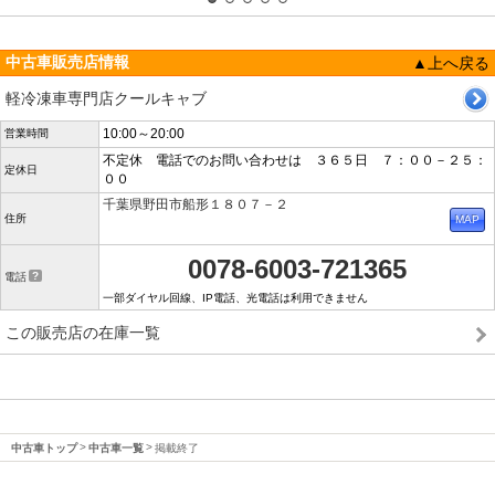
中古車販売店情報
▲上へ戻る
軽冷凍車専門店クールキャブ
10:00～20:00
営業時間
不定休 電話でのお問い合わせは ３６５日 ７：００－２５：
定休日
００
千葉県野田市船形１８０７－２
住所
0078-6003-721365
電話
一部ダイヤル回線、IP電話、光電話は利用できません
この販売店の在庫一覧
中古車トップ
中古車一覧
掲載終了